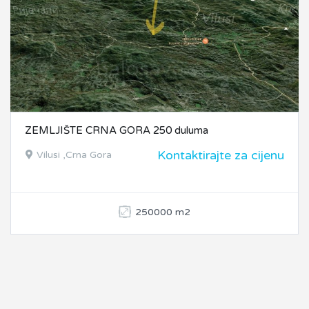
ZEMLJIŠTE CRNA GORA 250 duluma
Kontaktirajte za cijenu
Vilusi ,Crna Gora
250000 m2