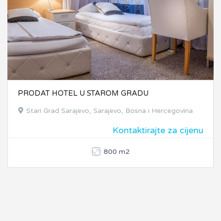
PRODAT HOTEL U STAROM GRADU
Stari Grad Sarajevo, Sarajevo, Bosna i Hercegovina
Kontaktirajte za cijenu
800 m2