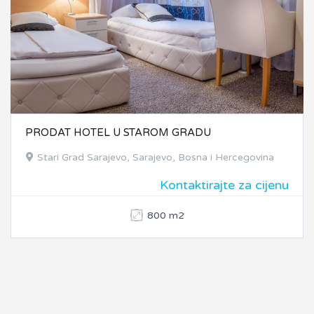
PRODAT HOTEL U STAROM GRADU
Stari Grad Sarajevo, Sarajevo, Bosna i Hercegovina
Kontaktirajte za cijenu
800 m2