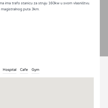
a ima trafo stanicu za struju 160kw u svom vlasništvu.
d magistralnog puta 3km.
Hospital
Cafe
Gym