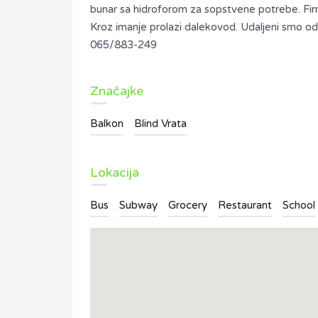
bunar sa hidroforom za sopstvene potrebe. Firm
Kroz imanje prolazi dalekovod. Udaljeni smo o
065/883-249
Značajke
Balkon
Blind Vrata
Lokacija
Bus
Subway
Grocery
Restaurant
School