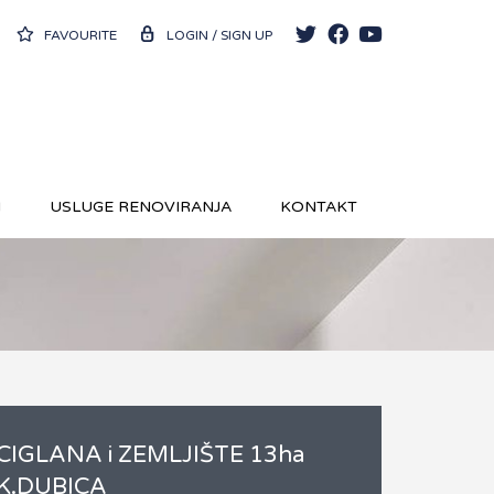
FAVOURITE
LOGIN / SIGN UP
N
USLUGE RENOVIRANJA
KONTAKT
CIGLANA i ZEMLJIŠTE 13ha
K.DUBICA