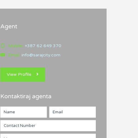
Agent
Mobile:
+387 62 649 370
Email:
info@sarajcity.com
View Profile
Kontaktiraj agenta