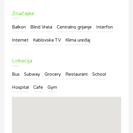
Značajke
Balkon
Blind Vrata
Centralno grijanje
Interfon
Internet
Kablovska TV
Klima uređaj
Lokacija
Bus
Subway
Grocery
Restaurant
School
Hospital
Cafe
Gym