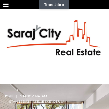
Translate »
HOME
STANOVI NAJAM
STAN 133M2 NASELJE SKENDERIJA