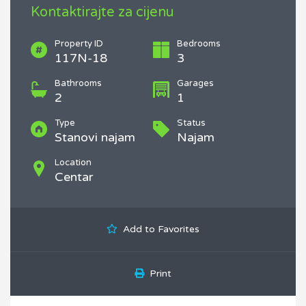
Kontaktirajte za cijenu
Property ID
Bedrooms
117N-18
3
Bathrooms
Garages
2
1
Type
Status
Stanovi najam
Najam
Location
Centar
Add to Favorites
Print