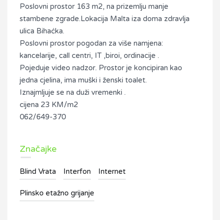
Poslovni prostor 163 m2, na prizemlju manje
stambene zgrade.Lokacija Malta iza doma zdravlja
ulica Bihaćka.
Poslovni prostor pogodan za više namjena:
kancelarije, call centri, IT ,biroi, ordinacije .
Pojeduje video nadzor. Prostor je koncipiran kao
jedna cjelina, ima muški i ženski toalet.
Iznajmljuje se na duži vremenki .
cijena 23 KM/m2
062/649-370
Značajke
Blind Vrata
Interfon
Internet
Plinsko etažno grijanje