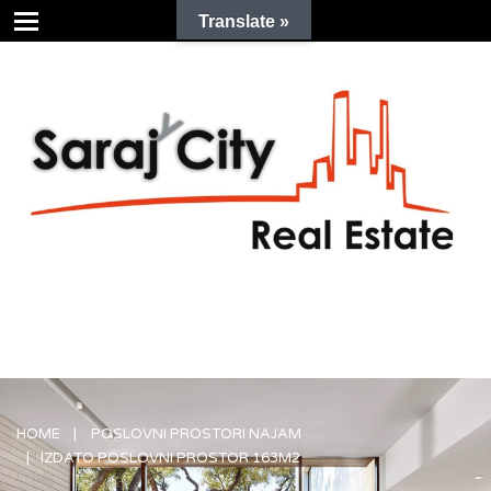
Translate »
HOME
POSLOVNI PROSTORI NAJAM
IZDATO POSLOVNI PROSTOR 163M2