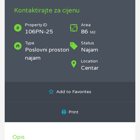
Kontaktirajte za cijenu
Property ID
Area
106PN-25
86
M2
Type
Status
Poslovni prostori
Najam
najam
Location
Centar
Add to Favorites
Print
Opis