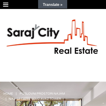
Translate »
HOME
POSLOVNI PROSTORI NAJAM
NAJAM CAFFE 86M2 AVAZ TOWER