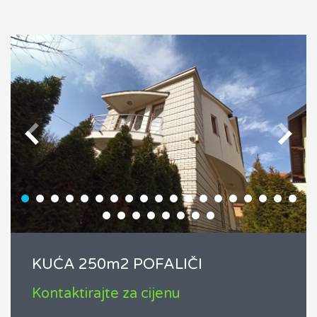
KUĆA 250m2 POFALIČI
Kontaktirajte za cijenu