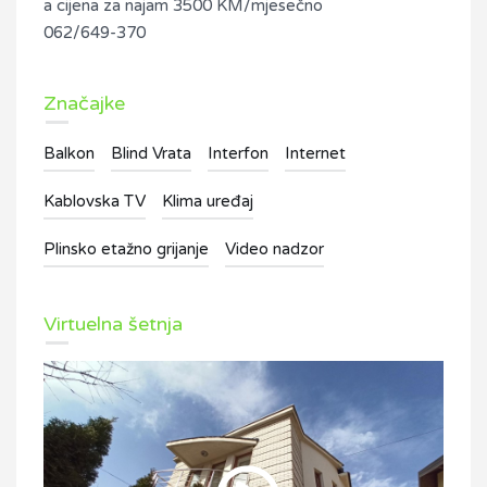
a cijena za najam 3500 KM/mjesečno
062/649-370
Značajke
Balkon
Blind Vrata
Interfon
Internet
Kablovska TV
Klima uređaj
Plinsko etažno grijanje
Video nadzor
Virtuelna šetnja