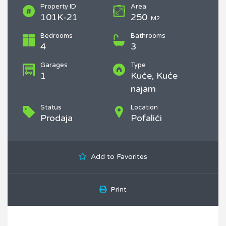
Property ID
Area
101K-21
250
M2
Bedrooms
Bathrooms
4
3
Garages
Type
1
Kuće, Kuće
najam
Status
Location
Prodaja
Pofalići
Add to Favorites
Print