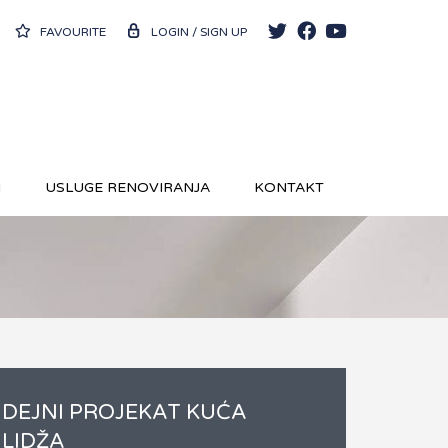
FAVOURITE
LOGIN / SIGN UP
N
USLUGE RENOVIRANJA
KONTAKT
IDEJNI PROJEKAT KUĆA
ILIDŽA