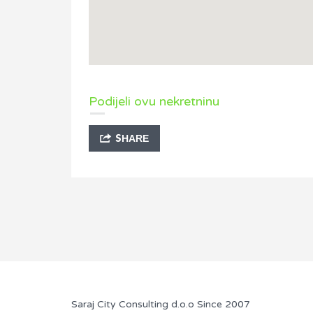
Podijeli ovu nekretninu
SHARE
Saraj City Consulting d.o.o Since 2007