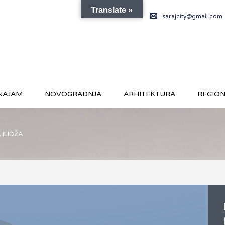
Translate »
sarajcity@gmail.com
NAJAM
NOVOGRADNJA
ARHITEKTURA
REGIO
 ILIDŽA