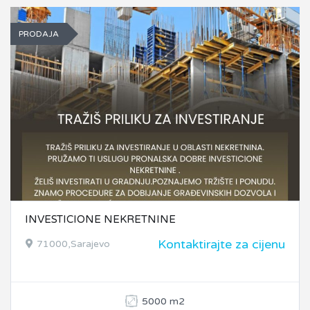
PRODAJA
INVESTICIONE NEKRETNINE
Kontaktirajte za cijenu
71000,Sarajevo
5000 m2