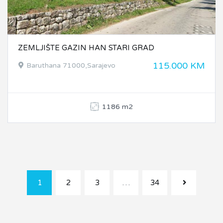
ZEMLJIŠTE GAZIN HAN STARI GRAD
115.000 KM
Baruthana 71000,Sarajevo
1186 m2
1
2
3
…
34