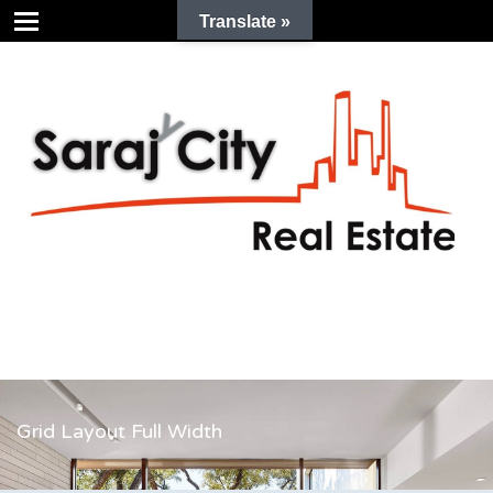
Translate »
Grid Layout Full Width