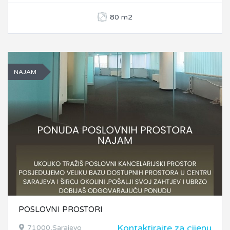
80 m2
NAJAM
POSLOVNI PROSTORI
Kontaktirajte za cijenu
71000,Sarajevo