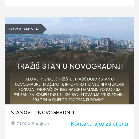
NOVOGRADNJA
STANOVI U NOVOGRADNJI
Kontaktirajte za cijenu
71000,Sarajevo