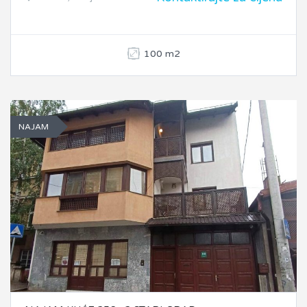
100 m2
NAJAM