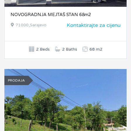
NOVOGRADNJA MEJTAŠ STAN 68m2
Kontaktirajte za cijenu
71000,Sarajevo
2 Beds
2 Baths
68 m2
PRODAJA