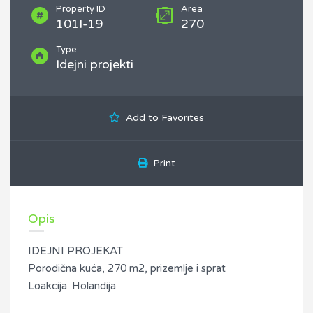
Property ID
Area
101I-19
270
Type
Idejni projekti
Add to Favorites
Print
Opis
IDEJNI PROJEKAT
Porodična kuća, 270 m2, prizemlje i sprat
Loakcija :Holandija