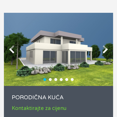
PORODIČNA KUĆA
Kontaktirajte za cijenu