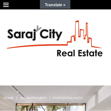
Translate »
HOME
IDEJNI PROJEKTI
PORODIČNA KUĆA